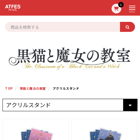
0
MENU
TOP
黒猫と魔女の教室
アクリルスタンド