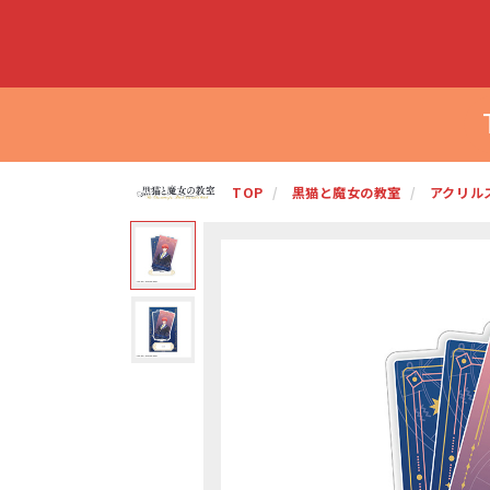
TOP
黒猫と魔女の教室
アクリル