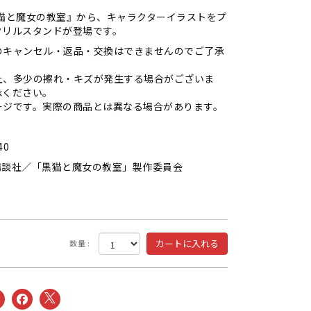
黒猫と魔女の教室』から、キャラクターイラストをプ
クリルスタンドが登場です。
のキャンセル・返品・交換はできませんのでご了承
上、多少の擦れ・キズが発生する場合がございま
承ください。
ージです。実際の商品とは異なる場合があります。
40
講談社／「黒猫と魔女の教室」製作委員会
数量 :