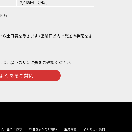
2,068円（税込）
ます。
から土日祝を除きます3営業日以内で発送の手配をさ
せは、以下のリンク先をご確認ください。
よくあるご質問
引法に基づく表示
お客さまへのお願い
推奨環境
よくあるご質問