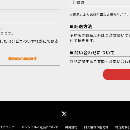
沖縄県
※商品により送料が異なる場合がござい
配送方法
す。
なります。
予約販売商品以外はご注文頂いて
せて頂きます。
択したコンビニのいずれかにてお支
問い合わせについて
商品に関するご質問・お問い合わ
けについて
キャンセルと返品について
利用規約
個人情報保護方針
特定商取