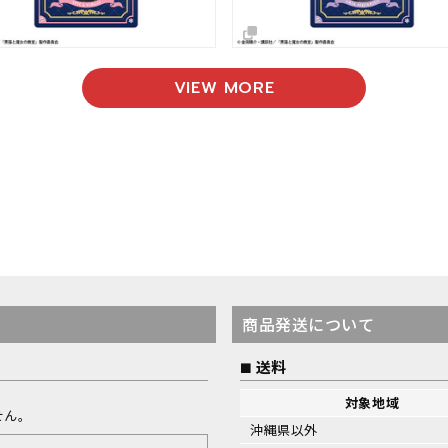
VIEW MORE
商品発送について
送料
対象地域
せん。
沖縄県以外