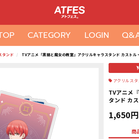
TOP
CATEGORY
LOGIN
Q&
スタンド
TVアニメ『黒猫と魔女の教室』アクリルキャラスタンド カストル
アクリルスタ
TVアニメ
タンド カ
1,650円
商