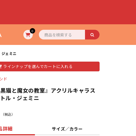
A
0
・ジェミニ
ラインナップを選んでカートに入れる
ンド
『黒猫と魔女の教室』アクリルキャラス
ストル・ジェミニ
（税込）
品詳細
サイズ／カラー