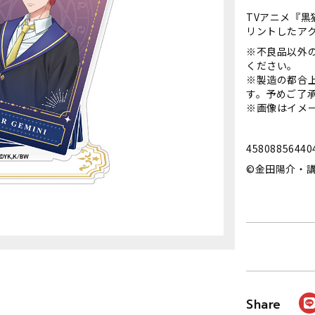
TVアニメ『
リントしたア
※不良品以外
ください。
※製造の都合
す。予めご了
※画像はイメ
45808856440
©金田陽介・