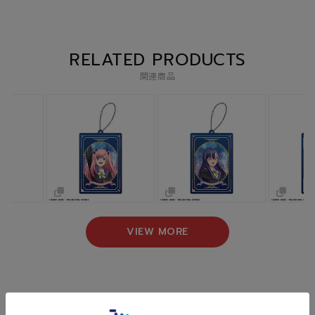
RELATED PRODUCTS
関連商品
VIEW MORE