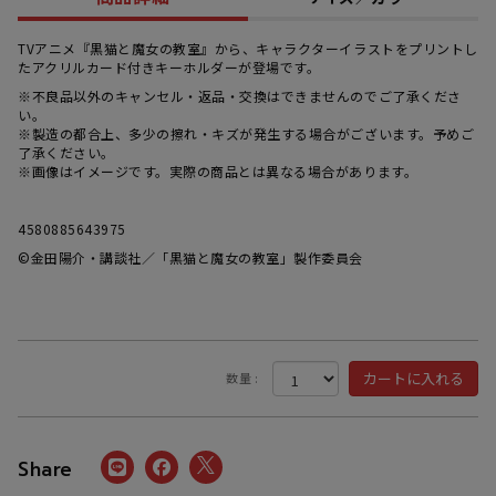
TVアニメ『黒猫と魔女の教室』から、キャラクターイラストをプリントし
たアクリルカード付きキーホルダーが登場です。
※不良品以外のキャンセル・返品・交換はできませんのでご了承くださ
い。
※製造の都合上、多少の擦れ・キズが発生する場合がございます。予めご
了承ください。
※画像はイメージです。実際の商品とは異なる場合があります。
4580885643975
©金田陽介・講談社／「黒猫と魔女の教室」製作委員会
数量 :