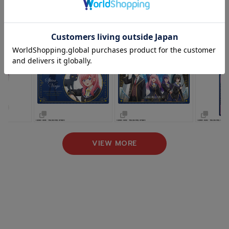
NEW ARRIVAL
新着商品
VIEW MORE