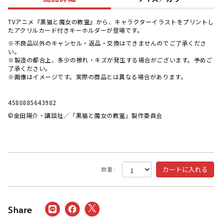
TVアニメ『黒猫と魔女の教室』から、キャラクターイラストをプリントし
たアクリルカード付きキーホルダーが登場です。
※不良品以外のキャンセル・返品・交換はできませんのでご了承くださ
い。
※製造の都合上、多少の擦れ・キズが発生する場合がございます。予めご
了承ください。
※画像はイメージです。実際の商品とは異なる場合があります。
4580885643982
©金田陽介・講談社／「黒猫と魔女の教室」製作委員会
数量 :