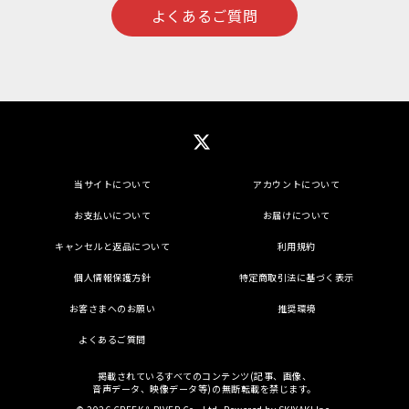
よくあるご質問
当サイトについて
アカウントについて
お支払いについて
お届けについて
キャンセルと返品について
利用規約
個人情報保護方針
特定商取引法に基づく表示
お客さまへのお願い
推奨環境
よくあるご質問
掲載されているすべてのコンテンツ(記事、画像、
音声データ、映像データ等)の無断転載を禁じます。