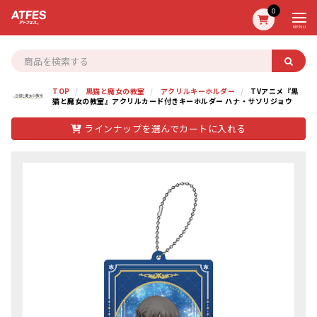
0
MENU
TOP
黒猫と魔女の教室
アクリルキーホルダー
TVアニメ『黒
猫と魔女の教室』アクリルカード付きキーホルダー ハナ・サソリジョウ
ラインナップを選んでカートに入れる