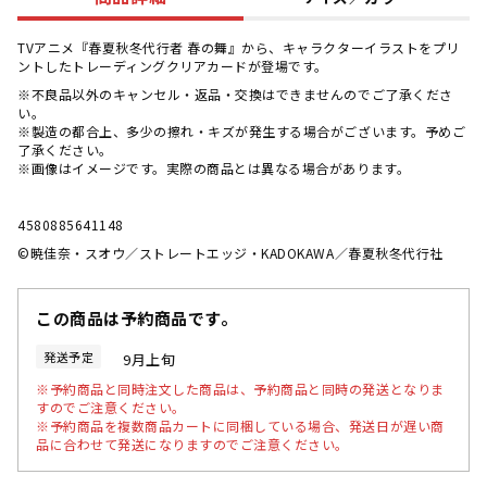
TVアニメ『春夏秋冬代行者 春の舞』から、キャラクターイラストをプリ
ントしたトレーディングクリアカードが登場です。
※不良品以外のキャンセル・返品・交換はできませんのでご了承くださ
い。
※製造の都合上、多少の擦れ・キズが発生する場合がございます。予めご
了承ください。
※画像はイメージです。実際の商品とは異なる場合があります。
4580885641148
©暁佳奈・スオウ／ストレートエッジ・KADOKAWA／春夏秋冬代行社
この商品は予約商品です。
発送予定
9月上旬
※予約商品と同時注文した商品は、予約商品と同時の発送となりま
すのでご注意ください。
※予約商品を複数商品カートに同梱している場合、発送日が遅い商
品に合わせて発送になりますのでご注意ください。