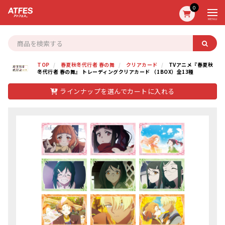
0
MENU
TOP
春夏秋冬代行者 春の舞
クリアカード
TVアニメ『春夏秋
冬代行者 春の舞』 トレーディングクリアカード （1BOX）全13種
ラインナップを選んでカートに入れる