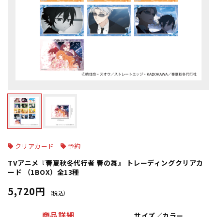
クリアカード
予約
TVアニメ『春夏秋冬代行者 春の舞』 トレーディングクリアカ
ード （1BOX）全13種
5,720円
（税込）
商品詳細
サイズ／カラー