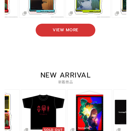
VIEW MORE
NEW ARRIVAL
新着商品
SOLD OUT