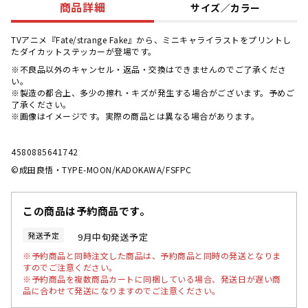
商品詳細
サイズ／カラー
TVアニメ『Fate/strange Fake』から、ミニキャライラストをプリントし
たダイカットステッカーが登場です。
※不良品以外のキャンセル・返品・交換はできませんのでご了承くださ
い。
※製造の都合上、多少の擦れ・キズが発生する場合がございます。予めご
了承ください。
※画像はイメージです。実際の商品とは異なる場合があります。
4580885641742
©成田良悟・TYPE-MOON/KADOKAWA/FSFPC
この商品は予約商品です。
発送予定
9月中旬発送予定
※予約商品と同時注文した商品は、予約商品と同時の発送となりま
すのでご注意ください。
※予約商品を複数商品カートに同梱している場合、発送日が遅い商
品に合わせて発送になりますのでご注意ください。