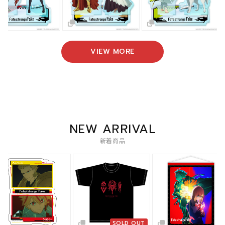
VIEW MORE
NEW ARRIVAL
新着商品
SOLD OUT