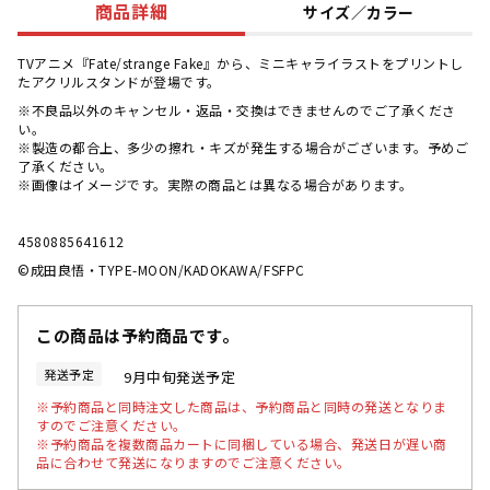
商品詳細
サイズ／カラー
TVアニメ『Fate/strange Fake』から、ミニキャライラストをプリントし
たアクリルスタンドが登場です。
※不良品以外のキャンセル・返品・交換はできませんのでご了承くださ
い。
※製造の都合上、多少の擦れ・キズが発生する場合がございます。予めご
了承ください。
※画像はイメージです。実際の商品とは異なる場合があります。
4580885641612
©成田良悟・TYPE-MOON/KADOKAWA/FSFPC
この商品は予約商品です。
発送予定
9月中旬発送予定
※予約商品と同時注文した商品は、予約商品と同時の発送となりま
すのでご注意ください。
※予約商品を複数商品カートに同梱している場合、発送日が遅い商
品に合わせて発送になりますのでご注意ください。