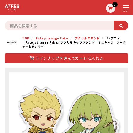
0
MENU
TOP
Fate/strange Fake
アクリルスタンド
TVアニメ
『Fate/strange Fake』アクリルキャラスタンド ミニキャラ アーチ
ャー＆ランサー
ラインナップを選んでカートに入れる