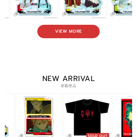
VIEW MORE
NEW ARRIVAL
新着商品
SOLD OUT