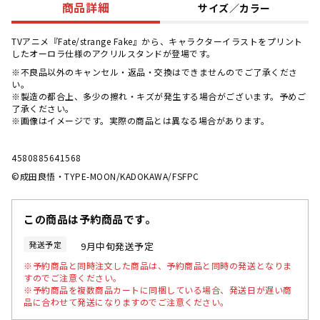
商品詳細
サイズ／カラー
TVアニメ『Fate/strange Fake』から、キャラクターイラストをプリント
したオーロラ仕様のアクリルスタンドが登場です。
※不良品以外のキャンセル・返品・交換はできませんのでご了承くださ
い。
※製造の都合上、多少の擦れ・キズが発生する場合がございます。予めご
了承ください。
※画像はイメージです。実際の商品とは異なる場合があります。
4580885641568
©成田良悟・TYPE-MOON/KADOKAWA/FSFPC
この商品は予約商品です。
発送予定
9月中旬発送予定
※予約商品と同時注文した商品は、予約商品と同時の発送となりま
すのでご注意ください。
※予約商品を複数商品カートに同梱している場合、発送日が遅い商
品に合わせて発送になりますのでご注意ください。